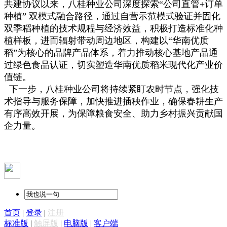
共建协议以来，八桂种业公司深度探索“公司直管+订单
种植” 双模式融合路径，通过自营示范模式验证并固化
双季稻种植的技术规程与经济效益，积极打造标准化种
植样板，进而辐射带动周边地区，构建以“华南优质
稻”为核心的品牌产品体系，着力推动核心基地产品通
过绿色食品认证，切实塑造华南优质稻米现代化产业价
值链。
下一步，八桂种业公司将持续紧盯农时节点，强化技
术指导与服务保障，加快推进插秧作业，确保春耕生产
有序高效开展，为保障粮食安全、助力乡村振兴贡献国
企力量。
首页
|
登录
|
注册
标准版
|
触屏版
|
电脑版
|
客户端