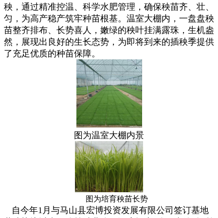
秧，通过精准控温、科学水肥管理，确保秧苗齐、壮、
匀，为高产稳产筑牢种苗根基。温室大棚内，一盘盘秧
苗整齐排布、长势喜人，嫩绿的秧叶挂满露珠，生机盎
然，展现出良好的生长态势，为即将到来的插秧季提供
了充足优质的种苗保障。
图为温室大棚内景
图为培育秧苗长势
自今年1月与马山县宏博投资发展有限公司签订基地