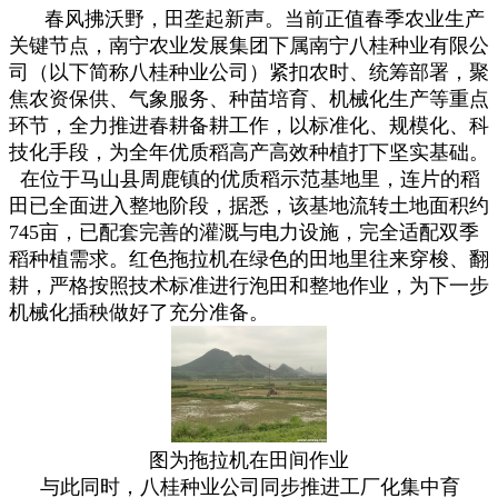
春风拂沃野，田垄起新声。当前正值春季农业生产
关键节点，南宁农业发展集团下属南宁八桂种业有限公
司（以下简称八桂种业公司）紧扣农时、统筹部署，聚
焦农资保供、气象服务、种苗培育、机械化生产等重点
环节，全力推进春耕备耕工作，以标准化、规模化、科
技化手段，为全年优质稻高产高效种植打下坚实基础。
在位于马山县周鹿镇的优质稻示范基地里，连片的稻
田已全面进入整地阶段，据悉，该基地流转土地面积约
745亩，已配套完善的灌溉与电力设施，完全适配双季
稻种植需求。红色拖拉机在绿色的田地里往来穿梭、翻
耕，严格按照技术标准进行泡田和整地作业，为下一步
机械化插秧做好了充分准备。
图为拖拉机在田间作业
与此同时，八桂种业公司同步推进工厂化集中育