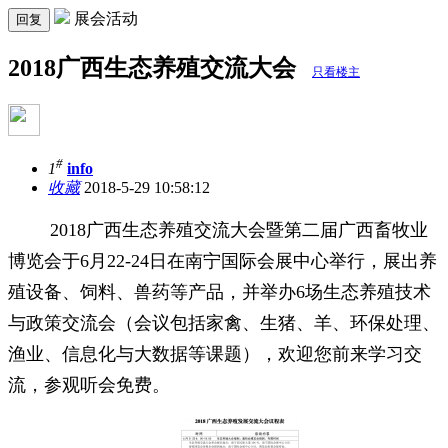
展会活动
回复
2018广西生态养殖交流大会
只看楼主
#
1
info
收藏
2018-5-29 10:58:12
2018广西生态养殖交流大会暨第二届广西畜牧业
博览会于6月22-24日在南宁国际会展中心举行，展出养
殖设备、饲料、兽药等产品，并举办6场生态养殖技术
与政策交流会（会议包括家禽、生猪、羊、环保处理、
渔业、信息化与大数据等课题），欢迎您前来学习交
流，参观听会免费。