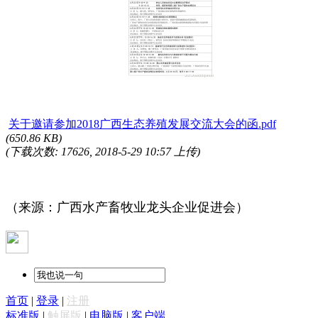
关于邀请参加2018广西生态养殖发展交流大会的函.pdf
(650.86 KB)
(下载次数: 17626, 2018-5-29 10:57 上传)
（来源：广西水产畜牧业龙头企业促进会）
首页
|
登录
|
注册
标准版
|
触屏版
|
电脑版
|
客户端