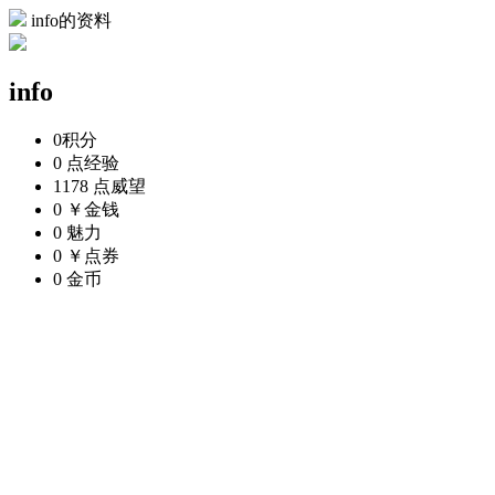
info的资料
info
0
积分
0 点
经验
1178 点
威望
0 ￥
金钱
0
魅力
0 ￥
点券
0
金币