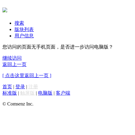
搜索
版块列表
用户信息
您访问的页面无手机页面，是否进一步访问电脑版？
继续访问
返回上一页
[ 点击这里返回上一页 ]
首页
|
登录
|
注册
标准版
|
触屏版
|
电脑版
|
客户端
© Comsenz Inc.