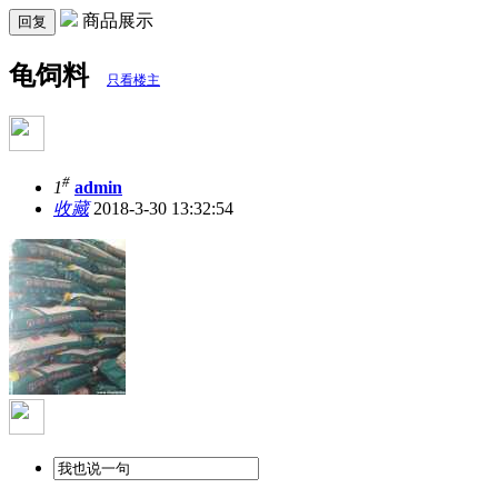
商品展示
回复
龟饲料
只看楼主
#
1
admin
收藏
2018-3-30 13:32:54