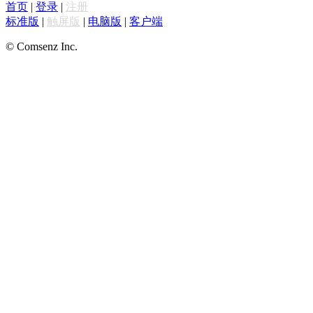
首页
|
登录
|
注册
标准版
|
触屏版
|
电脑版
|
客户端
© Comsenz Inc.