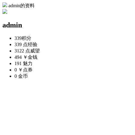
admin的资料
admin
339
积分
339 点
经验
3122 点
威望
494 ￥
金钱
191
魅力
0 ￥
点券
0
金币