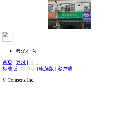
首页
|
登录
|
注册
标准版
|
触屏版
|
电脑版
|
客户端
© Comsenz Inc.