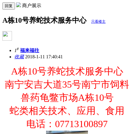
商户展示
回复
A栋10号养蛇技术服务中心
只看楼主
#
1
福来福往
收藏
2018-1-11 17:40:41
A栋10号养蛇技术服务中心
南宁安吉大道35号南宁市饲料
兽药龟鳖市场A栋10号
蛇类相关技术、应用、食用
电话：07713100897