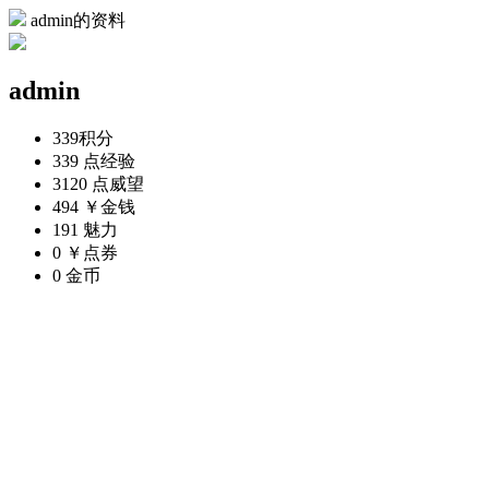
admin的资料
admin
339
积分
339 点
经验
3120 点
威望
494 ￥
金钱
191
魅力
0 ￥
点券
0
金币